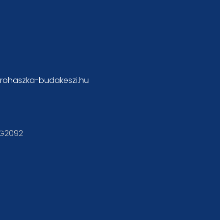
rohaszka-budakeszi.hu
KG2092