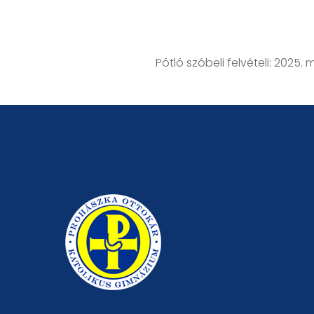
Pótló szóbeli felvételi: 2025. m