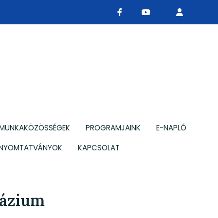
MUNKAKÖZÖSSÉGEK
PROGRAMJAINK
E-NAPLÓ
NYOMTATVÁNYOK
KAPCSOLAT
názium