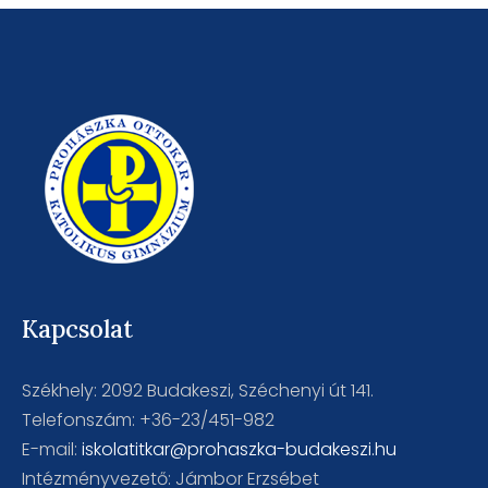
Kapcsolat
Székhely: 2092 Budakeszi, Széchenyi út 141.
Telefonszám: +36-23/451-982
E-mail:
iskolatitkar@prohaszka-budakeszi.hu
Intézményvezető: Jámbor Erzsébet