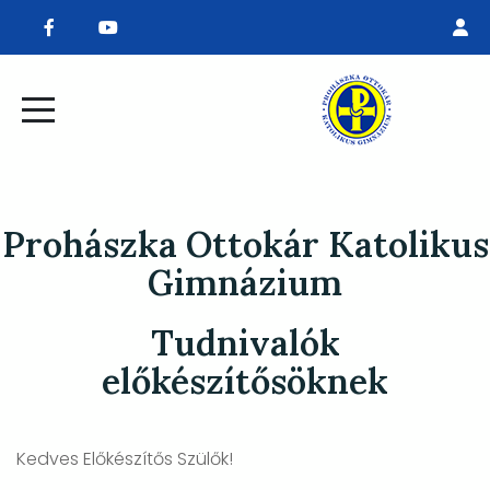
Prohászka Ottokár Katolikus
Gimnázium
Tudnivalók
előkészítősöknek
Kedves Előkészítős Szülők!