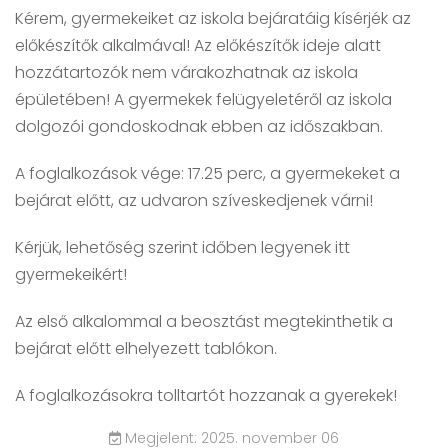
Kérem, gyermekeiket az iskola bejáratáig kísérjék az
előkészítők alkalmával! Az előkészítők ideje alatt
hozzátartozók nem várakozhatnak az iskola
épületében! A gyermekek felügyeletéről az iskola
dolgozói gondoskodnak ebben az időszakban.
A foglalkozások vége: 17.25 perc, a gyermekeket a
bejárat előtt, az udvaron szíveskedjenek várni!
Kérjük, lehetőség szerint időben legyenek itt
gyermekeikért!
Az első alkalommal a beosztást megtekinthetik a
bejárat előtt elhelyezett tablókon.
A foglalkozásokra tolltartót hozzanak a gyerekek!
Megjelent: 2025. november 06