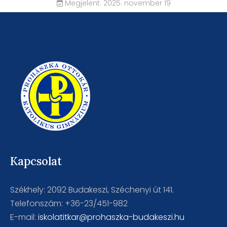
Megjelent: 2025. november 19
Kapcsolat
Székhely: 2092 Budakeszi, Széchenyi út 141.
Telefonszám: +36-23/451-982
E-mail:
iskolatitkar@prohaszka-budakeszi.hu