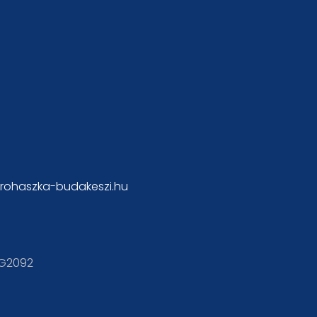
rohaszka-budakeszi.hu
KG2092