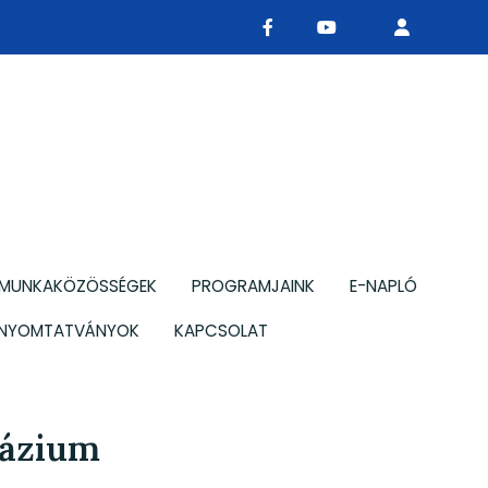
MUNKAKÖZÖSSÉGEK
PROGRAMJAINK
E-NAPLÓ
NYOMTATVÁNYOK
KAPCSOLAT
názium