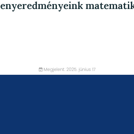
senyeredményeink matematik
Megjelent: 2025. június 17