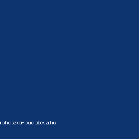
rohaszka-budakeszi.hu