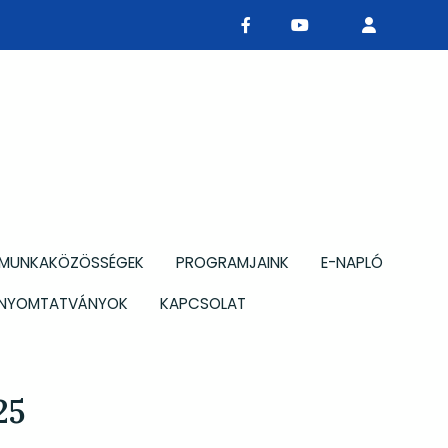
MUNKAKÖZÖSSÉGEK
PROGRAMJAINK
E-NAPLÓ
NYOMTATVÁNYOK
KAPCSOLAT
25