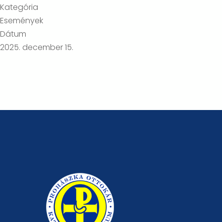
Kategória
Események
Dátum
2025. december 15.