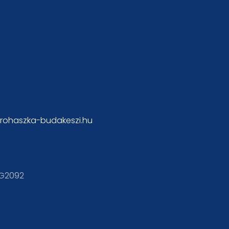
rohaszka-budakeszi.hu
KG2092