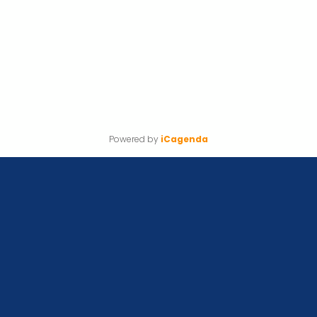
Powered by
iCagenda