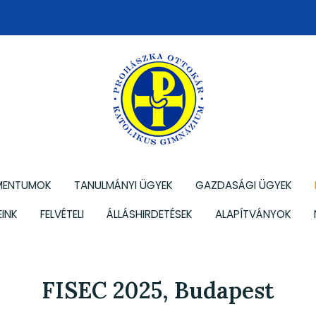
MENTUMOK
TANULMÁNYI ÜGYEK
GAZDASÁGI ÜGYEK
INK
FELVÉTELI
ÁLLÁSHIRDETÉSEK
ALAPÍTVÁNYOK
FISEC 2025, Budapest