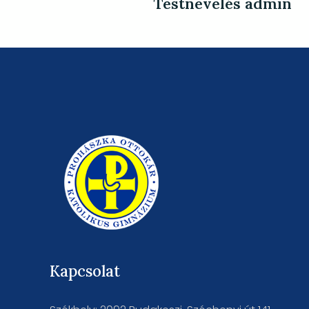
Testnevelés admin
Kapcsolat