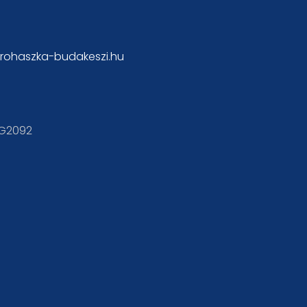
rohaszka-budakeszi.hu
KG2092