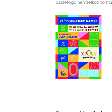
összefogó nemzetközi torná