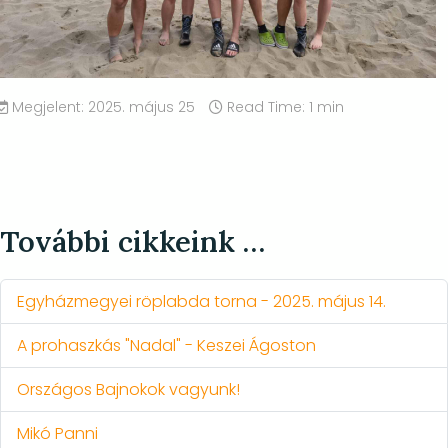
Megjelent: 2025. május 25
Read Time: 1 min
További cikkeink …
Egyházmegyei röplabda torna - 2025. május 14.
A prohaszkás "Nadal" - Keszei Ágoston
Országos Bajnokok vagyunk!
Mikó Panni