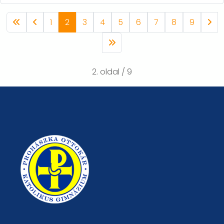
1
2
3
4
5
6
7
8
9
2. oldal / 9