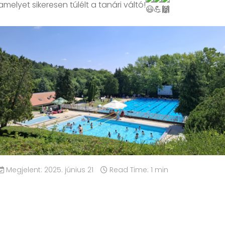
amelyet sikeresen túlélt a tanári váltó!
Megjelent: 2025. június 21
Read Time: 1 min